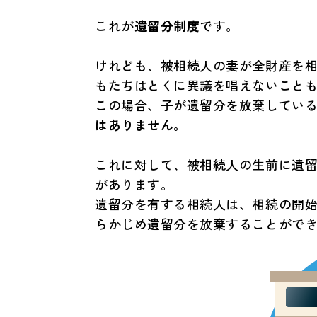
これが
遺留分制度
です。
けれども、被相続人の妻が全財産を
もたちはとくに異議を唱えないこと
この場合、子が遺留分を放棄してい
はありません。
これに対して、被相続人の生前に遺
があります。
遺留分を有する相続人は、相続の開
らかじめ遺留分を放棄することがで