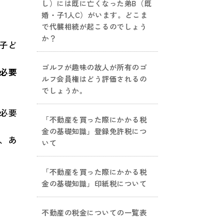
し）には既に亡くなった弟B（既
婚・子1人C）がいます。どこま
で代襲相続が起こるのでしょう
か？
子ど
ゴルフが趣味の故人が所有のゴ
必要
ルフ会員権はどう評価されるの
でしょうか。
必要
「不動産を買った際にかかる税
金の基礎知識」登録免許税につ
、あ
いて
「不動産を買った際にかかる税
金の基礎知識」印紙税について
不動産の税金についての一覧表