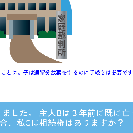
ることに。子は遺留分放棄をするのに手続きは必要で
りました。 主人Bは３年前に既に亡
場合、私Cに相続権はありますか？