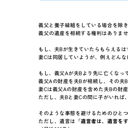
義父と養子縁組をしている場合を除き
義父の遺産を相続する権利はありま
もし、夫Bが生きていたらもらえるは
妻Cは同居していようが、例えどんな
もし、義父Aが夫Bより先に亡くなっ
義父Aの財産を夫Bが相続し、その夫
妻Cは義父Aの財産を含めた夫Bの財
ただし、夫Bと妻Cの間に子がいれば
そのような事態を避けるためのひと
ただし、遺言は
「遺言者は、遺言を