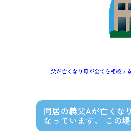
父が亡くなり母が全てを相続す
同居の義父Aが亡くな
なっています。 この