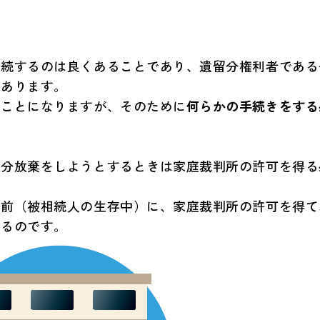
相続するのは良くあることであり、遺留分権利者である
もあります。
ることになりますが、そのために
何らかの手続きをする
留分放棄をしようとするときは家庭裁判所の許可を得る
始前（被相続人の生存中）に、家庭裁判所の許可を得て
きるのです。