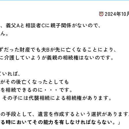
2024年10
、義父Aと相談者Cに親子関係がないので、
せん。
ずだった財産でも夫Bが先に亡くなることにより、
に介護していようが義親の相続権はないのです。
ていれば、
Bがその後亡くなったとしても
産を相続できるのに・・・です。
、その子には代襲相続による相続権があります。
つの手段として、遺言を作成するという選択があります
する時においてその能力を有しなければならない。」