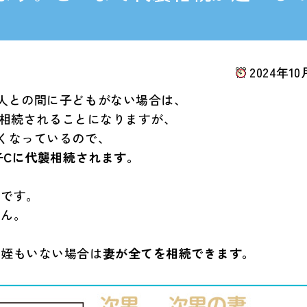
2024年10
人との間に子どもがない場合は、
4が相続されることになりますが、
くなっているので、
子Cに代襲相続されます。
でです。
せん。
も姪もいない場合は
妻が全てを相続できます。