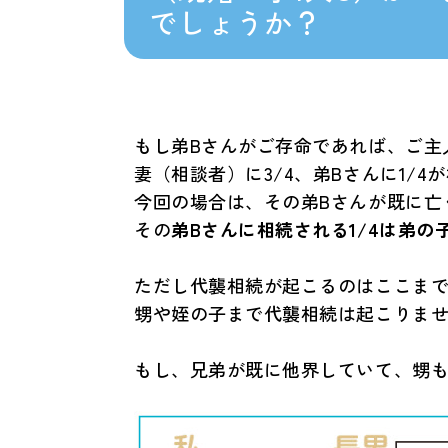
でしょうか？
もし弟Bさんがご存命であれば、ご主
妻（相談者）に3/4、弟Bさんに1/
今回の場合は、その弟Bさんが既に亡
その
弟Bさんに相続される1/4は弟の
ただし代襲相続が起こるのはここま
甥や姪の子まで代襲相続は起こりま
もし、兄弟が既に他界していて、甥