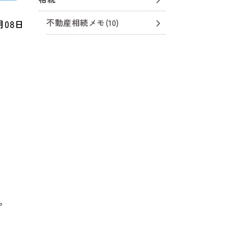
不動産相続メモ(10)
月08日
。