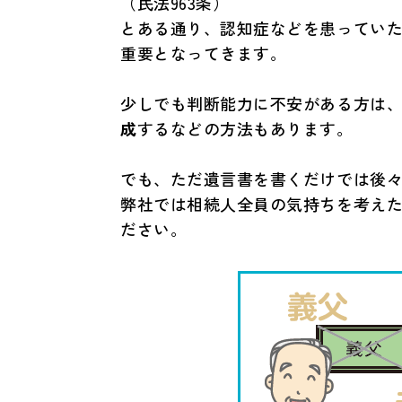
（民法963条）
とある通り、認知症などを患ってい
重要となってきます。
少しでも判断能力に不安がある方は
成
するなどの方法もあります。
でも、ただ遺言書を書くだけでは後
弊社では相続人全員の気持ちを考え
ださい。