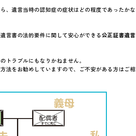
たら、遺言当時の認知症の症状はどの程度であったかな
、遺言書の法的要件に関して安心ができる
公正証書遺言
々のトラブルにもなりかねません。
た方法をお勧めしていますので、ご不安がある方はご相