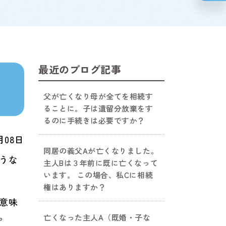
最近のブログ記事
棄
父が亡くなり母が全てを相続す
ることに。子は遺留分放棄をす
るのに手続きは必要ですか？
月08日
同居の義父Aが亡くなりました。
うな
主人Bは３年前に既に亡くなって
います。 この場合、私Cに相続
権はありますか？
意味
。
亡くなった主人A（既婚・子な