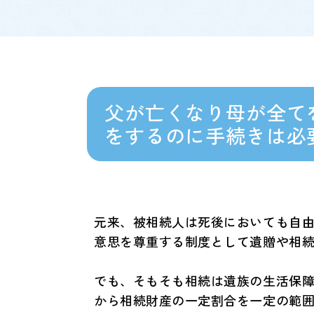
父が亡くなり母が全て
をするのに手続きは必
元来、被相続人は死後においても自
意思を尊重する制度として遺贈や相
でも、そもそも相続は遺族の生活保
から相続財産の一定割合を一定の範