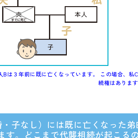
人Bは３年前に既に亡くなっています。 この場合、私
続権はありま
婚・子なし）には既に亡くなった弟
います。どこまで代襲相続が起こる