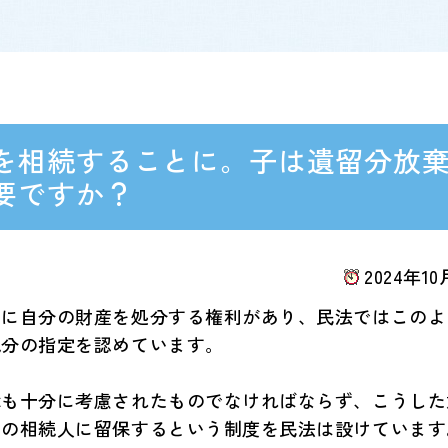
を相続することに。子は遺留分放
要ですか？
2024年10
由に自分の財産を処分する権利があり、民法ではこのよ
続分の指定を認めています。
障も十分に考慮されたものでなければならず、こうした
囲の相続人に留保するという制度を民法は設けています